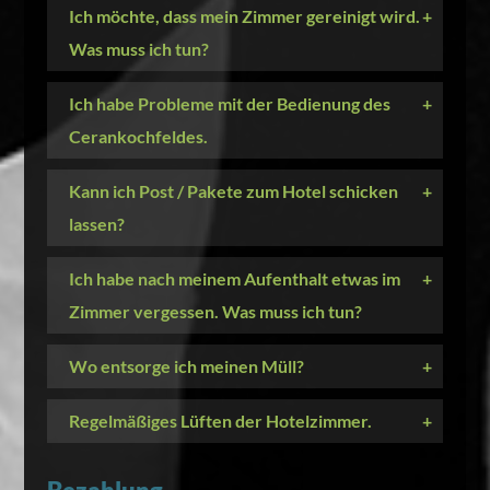
Ich möchte, dass mein Zimmer gereinigt wird.
+
Was muss ich tun?
Ich habe Probleme mit der Bedienung des
+
Cerankochfeldes.
Kann ich Post / Pakete zum Hotel schicken
+
lassen?
Ich habe nach meinem Aufenthalt etwas im
+
Zimmer vergessen. Was muss ich tun?
Wo entsorge ich meinen Müll?
+
Regelmäßiges Lüften der Hotelzimmer.
+